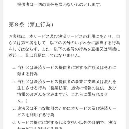
提供者は一切の責任を負わないものとします。
第８条（禁止行為）
お客様は、本サービス及び決済サービスの利用にあたり、自
ら又は第三者をして、以下の各号のいずれかに該当する行為
をしてはならず、また、以下の各号の行為を直接又は間接に
惹起し、又は容易にしてはなりません。
当社又は決済サービス提供者に対する詐欺又はそれに
類する行為
当社又は決済サービス提供者の事業に支障又は混乱を
生じさせる行為（営業妨害、虚偽の情報の提供、及び
情報の改ざんを含みますが、これらに限られませ
ん。）
違法又は不当な取引のために本サービス及び決済サー
ビスを利用する行為
サービス提供に対する代金支払い以外の目的で、決済
サービスを利用する行為