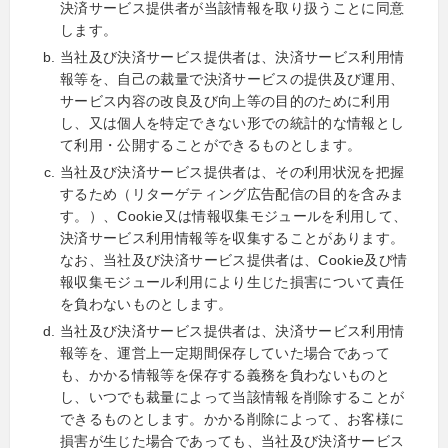
決済サービス提供者が当該情報を取り扱うことに同意
します。
当社及び決済サービス提供者は、決済サービス利用情
報等を、自己の裁量で決済サービスの提供及び運用、
サービス内容の改良及び向上等の目的のために利用
し、又は個人を特定できない形での統計的な情報とし
て利用・公開することができるものとします。
当社及び決済サービス提供者は、その利用状況を把握
するため（リターゲティング広告配信の目的を含みま
す。）、Cookie又は情報収集モジュールを利用して、
決済サービス利用情報等を収集することがあります。
なお、当社及び決済サービス提供者は、Cookie及び情
報収集モジュール利用により生じた損害について責任
を負わないものとします。
当社及び決済サービス提供者は、決済サービス利用情
報等を、運営上一定期間保存していた場合であって
も、かかる情報等を保存する義務を負わないものと
し、いつでも裁量によって当該情報を削除することが
できるものとします。かかる削除によって、お客様に
損害が生じた場合であっても、当社及び決済サービス