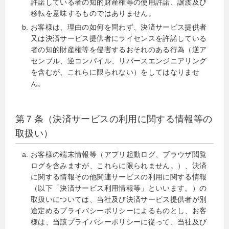
許諾している者の知的財産権等の使用許諾、譲渡及び
移転を意味するものではありません。
お客様は、理由の如何を問わず、決済サービス提供者
又は決済サービス提供者にライセンスを許諾している
者の知的財産権等を侵害するおそれのある行為（逆ア
センブル、逆コンパイル、リバースエンジニアリング
を含むが、これらに限られない）をしてはなりませ
ん。
第７条（決済サービスの利用に関する情報等の
取扱い）
お客様の端末情報等（アプリ起動ログ、ブラウザ閲覧
ログを含みますが、これらに限られません。）、決済
に関する情報その他関連サービスの利用に関する情報
（以下「決済サービス利用情報等」といいます。）の
取扱いについては、当社及び決済サービス提供者が別
途定めるプライバシーポリシーによるものとし、お客
様は、当該プライバシーポリシーに従って、当社及び