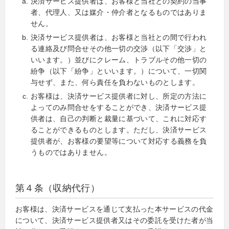
決済サービス提供者は、お客様と当社との契約の当事
者、代理人、又は媒介・仲介者となるものではありま
せん。
決済サービス提供者は、お客様と当社との間で行われ
る連絡及び問合せその他一切の交渉（以下「交渉」と
いいます。）並びにクレーム、トラブルその他一切の
紛争（以下「紛争」といいます。）について、一切関
与せず、また、何ら責任を負わないものとします。
お客様は、決済サービス提供者に対し、所定の方法に
よってのみ問合せをすることができ、決済サービス提
供者は、自己の判断と裁量に基づいて、これに対応す
ることができるものとします。ただし、決済サービス
提供者が、お客様の要望等について対応する義務を負
うものではありません。
第４条（収納代行）
お客様は、決済サービスを通じて支払った本サービスの代金
について、決済サービス提供者又はその委託を受けた者が当